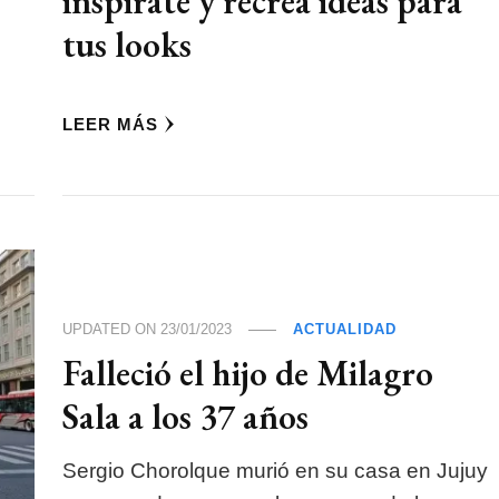
inspirate y recrea ideas para
tus looks
LEER MÁS
UPDATED ON
23/01/2023
ACTUALIDAD
Falleció el hijo de Milagro
Sala a los 37 años
Sergio Chorolque murió en su casa en Jujuy