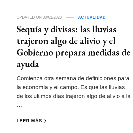
UPDATED ON
30/01/2023
ACTUALIDAD
Sequía y divisas: las lluvias
trajeron algo de alivio y el
Gobierno prepara medidas de
ayuda
Comienza otra semana de definiciones para
la economía y el campo. Es que las lluvias
de los últimos días trajeron algo de alivio a la
…
LEER MÁS