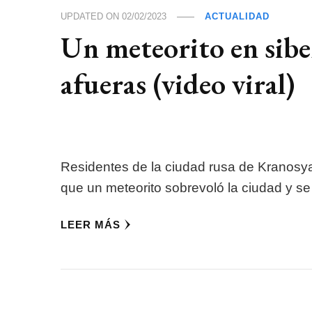
UPDATED ON
02/02/2023
ACTUALIDAD
Un meteorito en siberi
afueras (video viral)
Residentes de la ciudad rusa de Kranosya
que un meteorito sobrevoló la ciudad y se
LEER MÁS