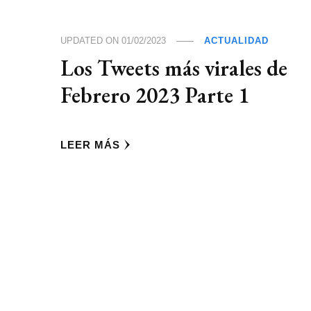
UPDATED ON
01/02/2023
ACTUALIDAD
Los Tweets más virales de
Febrero 2023 Parte 1
LEER MÁS