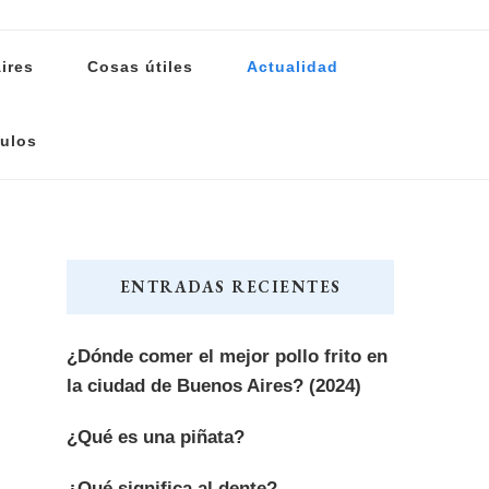
ires
Cosas útiles
Actualidad
ulos
ENTRADAS RECIENTES
¿Dónde comer el mejor pollo frito en
la ciudad de Buenos Aires? (2024)
¿Qué es una piñata?
¿Qué significa al dente?