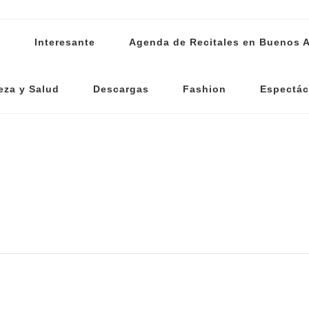
s
Interesante
Agenda de Recitales en Buenos A
eza y Salud
Descargas
Fashion
Espectác