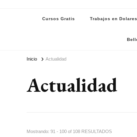
Lanoti.ar
Las mejores noticias de Argentina y el mundo
Cursos Gratis
Trabajos en Dolare
Bell
Inicio
Actualidad
Actualidad
Mostrando: 91 - 100 of 108 RESULTADOS