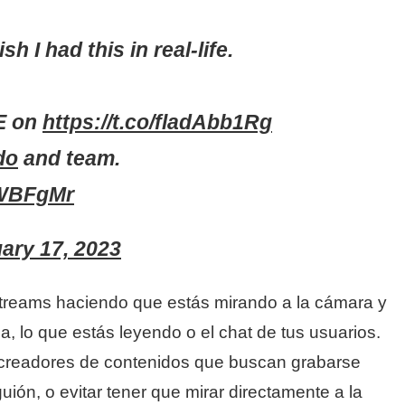
sh I had this in real-life.
VE on
https://t.co/fladAbb1Rg
do
and team.
4WBFgMr
ary 17, 2023
streams haciendo que estás mirando a la cámara y
a, lo que estás leyendo o el chat de tus usuarios.
s creadores de contenidos que buscan grabarse
uión, o evitar tener que mirar directamente a la