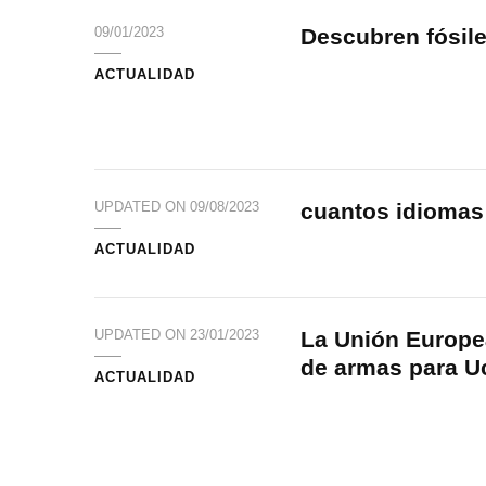
Descubren fósile
09/01/2023
ACTUALIDAD
cuantos idiomas
UPDATED ON
09/08/2023
ACTUALIDAD
La Unión Europe
UPDATED ON
23/01/2023
de armas para U
ACTUALIDAD