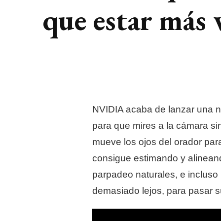
que estar más 
NVIDIA acaba de lanzar una nue
para que mires a la cámara sin
mueve los ojos del orador para
consigue estimando y alineand
parpadeo naturales, e incluso
demasiado lejos, para pasar s