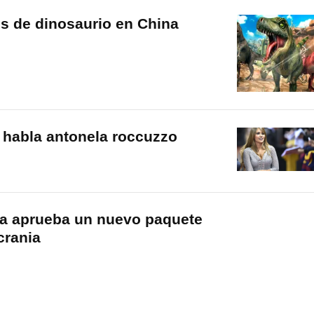
s de dinosaurio en China
 habla antonela roccuzzo
a aprueba un nuevo paquete
crania