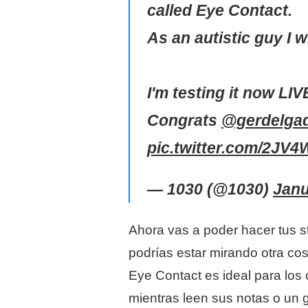
called Eye Contact.
As an autistic guy I wi
I'm testing it now LI
Congrats
@gerdelga
pic.twitter.com/2JV
— 1030 (@1030)
Janu
Ahora vas a poder hacer tus 
podrías estar mirando otra cos
Eye Contact es ideal para lo
mientras leen sus notas o un g