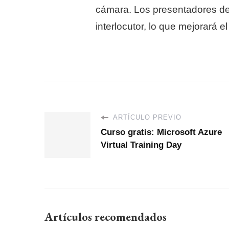
cámara. Los presentadores de 
interlocutor, lo que mejorará 
ARTÍCULO PREVIO
Curso gratis: Microsoft Azure
Virtual Training Day
Artículos recomendados