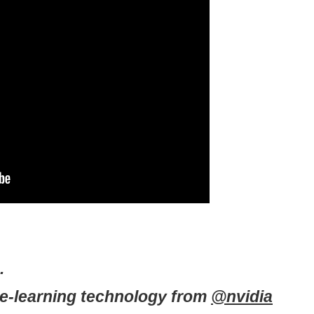
.
-learning technology from
@nvidia