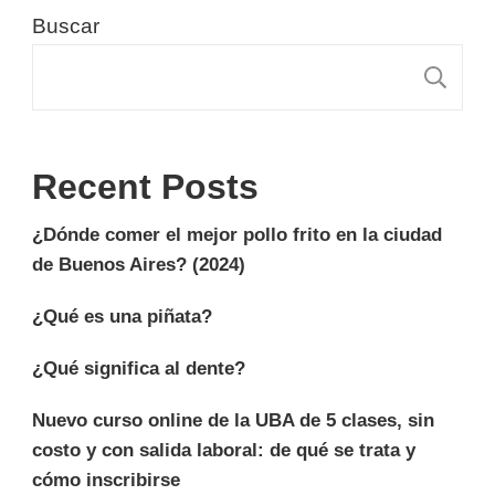
Buscar
B
Recent Posts
¿Dónde comer el mejor pollo frito en la ciudad
de Buenos Aires? (2024)
¿Qué es una piñata?
¿Qué significa al dente?
Nuevo curso online de la UBA de 5 clases, sin
costo y con salida laboral: de qué se trata y
cómo inscribirse