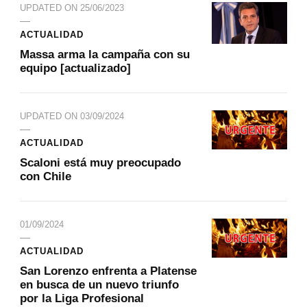
UPDATED ON
25/06/2023
ACTUALIDAD
Massa arma la campaña con su
equipo [actualizado]
UPDATED ON
03/09/2024
ACTUALIDAD
Scaloni está muy preocupado
con Chile
01/09/2024
ACTUALIDAD
San Lorenzo enfrenta a Platense
en busca de un nuevo triunfo
por la Liga Profesional