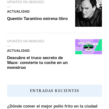
UPDATED ON
28/03/2023
ACTUALIDAD
Quentin Tarantino estrena libro
UPDATED ON
09/06/2023
ACTUALIDAD
Descubre el truco secreto de
Waze: convierte tu coche en un
monstruo
ENTRADAS RECIENTES
¿Dónde comer el mejor pollo frito en la ciudad