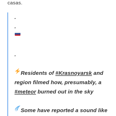
casas.
.
.
.
Residents of
#Krasnoyarsk
and
region filmed how, presumably, a
#meteor
burned out in the sky
Some have reported a sound like