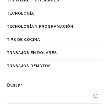
SOFTWARE Y UTILIDADES
TECNOLOGÍA
TECNOLOGÍA Y PROGRAMACIÓN
TIPS DE COCINA
TRABAJOS EN DOLARES
TRABAJOS REMOTOS
Buscar
B