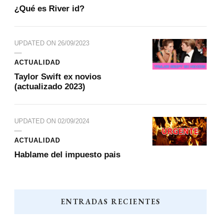
¿Qué es River id?
UPDATED ON
26/09/2023
ACTUALIDAD
Taylor Swift ex novios
(actualizado 2023)
UPDATED ON
02/09/2024
ACTUALIDAD
Hablame del impuesto pais
ENTRADAS RECIENTES