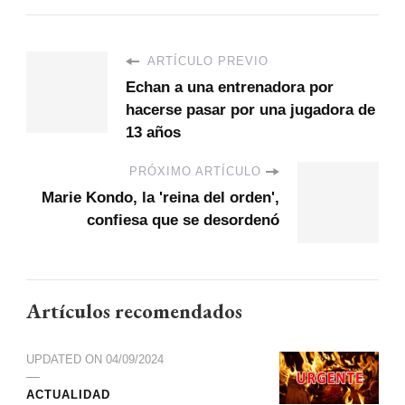
ARTÍCULO PREVIO
Echan a una entrenadora por
hacerse pasar por una jugadora de
13 años
PRÓXIMO ARTÍCULO
Marie Kondo, la 'reina del orden',
confiesa que se desordenó
Artículos recomendados
UPDATED ON
04/09/2024
ACTUALIDAD