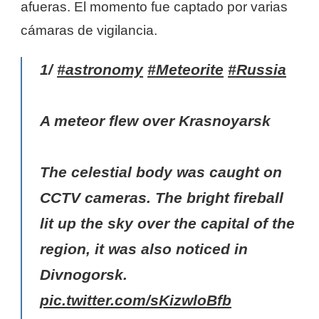
afueras. El momento fue captado por varias
cámaras de vigilancia.
1/
#astronomy
#Meteorite
#Russia
A meteor flew over Krasnoyarsk
The celestial body was caught on
CCTV cameras. The bright fireball
lit up the sky over the capital of the
region, it was also noticed in
Divnogorsk.
pic.twitter.com/sKizwloBfb