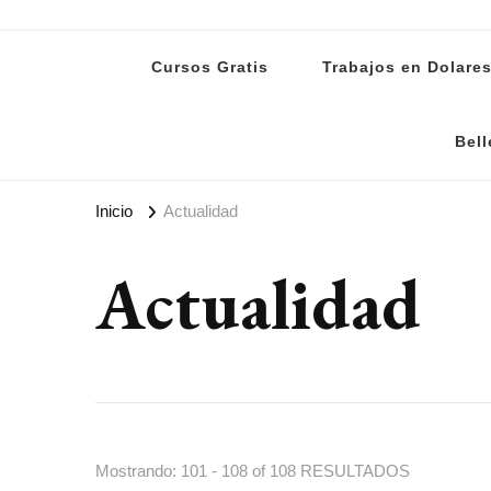
Lanoti.ar
Las mejores noticias de Argentina y el mundo
Cursos Gratis
Trabajos en Dolare
Bell
Inicio
Actualidad
Actualidad
Mostrando: 101 - 108 of 108 RESULTADOS