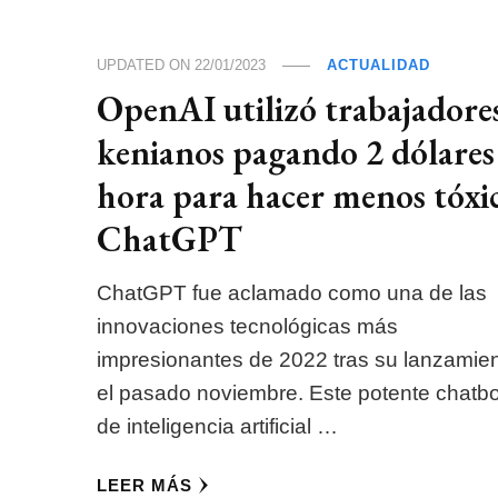
UPDATED ON
22/01/2023
ACTUALIDAD
OpenAI utilizó trabajadore
kenianos pagando 2 dólares
hora para hacer menos tóxi
ChatGPT
ChatGPT fue aclamado como una de las
innovaciones tecnológicas más
impresionantes de 2022 tras su lanzamie
el pasado noviembre. Este potente chatbo
de inteligencia artificial …
LEER MÁS