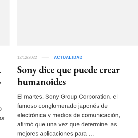
12/12/2022
ACTUALIDAD
a
Sony dice que puede crear
o
humanoides
El martes, Sony Group Corporation, el
famoso conglomerado japonés de
o
electrónica y medios de comunicación,
or
afirmó que una vez que determine las
mejores aplicaciones para …