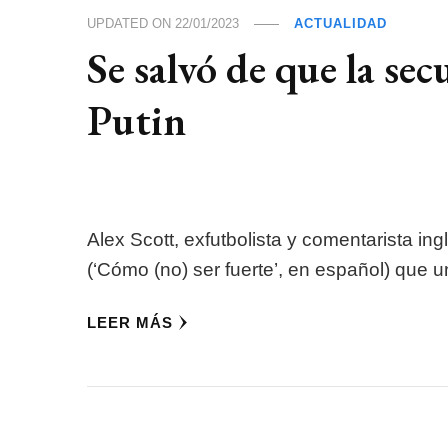
UPDATED ON
22/01/2023
ACTUALIDAD
Se salvó de que la se
Putin
Alex Scott, exfutbolista y comentarista ing
(‘Cómo (no) ser fuerte’, en español) que un
LEER MÁS