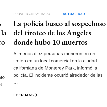
UPDATED ON
22/01/2023
ACTUALIDAD
s
La policia busco al sospechoso
 la
del tiroteo de los Angeles
co
donde hubo 10 muertos
Al menos diez personas murieron en un
tiroteo en un local comercial en la ciudad
californiana de Monterey Park, informó la
policía. El incidente ocurrió alrededor de las
nto
…
t
LEER MÁS