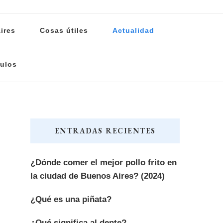
ires
Cosas útiles
Actualidad
ulos
ENTRADAS RECIENTES
¿Dónde comer el mejor pollo frito en
la ciudad de Buenos Aires? (2024)
¿Qué es una piñata?
¿Qué significa al dente?