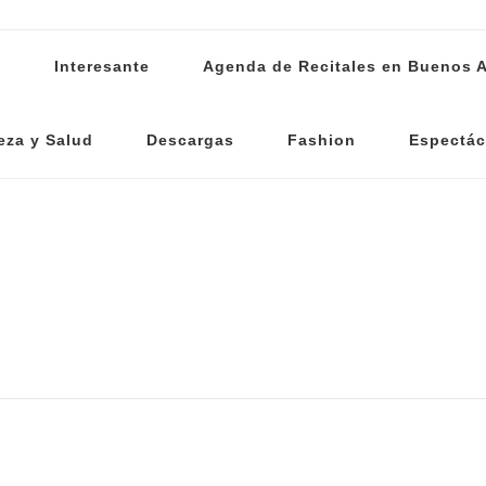
s
Interesante
Agenda de Recitales en Buenos A
eza y Salud
Descargas
Fashion
Espectác