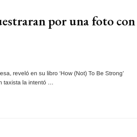
cuestraran por una foto con
lesa, reveló en su libro ‘How (Not) To Be Strong’
 taxista la intentó …