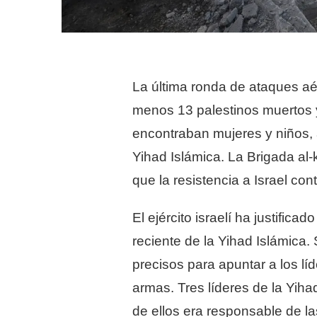
La última ronda de ataques aé
menos 13 palestinos muertos y
encontraban mujeres y niños, 
Yihad Islámica. La Brigada al-k
que la resistencia a Israel con
El ejército israelí ha justific
reciente de la Yihad Islámica.
precisos para apuntar a los líd
armas. Tres líderes de la Yih
de ellos era responsable de l