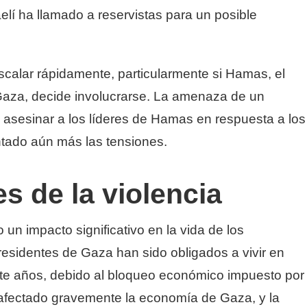
aelí ha llamado a reservistas para un posible
scalar rápidamente, particularmente si Hamas, el
Gaza, decide involucrarse. La amenaza de un
de asesinar a los líderes de Hamas en respuesta a los
tado aún más las tensiones.
s de la violencia
 un impacto significativo en la vida de los
s residentes de Gaza han sido obligados a vivir en
e años, debido al bloqueo económico impuesto por
a afectado gravemente la economía de Gaza, y la