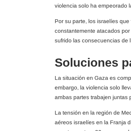
violencia solo ha empeorado l
Por su parte, los israelíes qu
constantemente atacados por 
sufrido las consecuencias de la
Soluciones pa
La situación en Gaza es comple
embargo, la violencia solo lle
ambas partes trabajen juntas 
La tensión en la región de Me
aéreos israelíes en la Franja