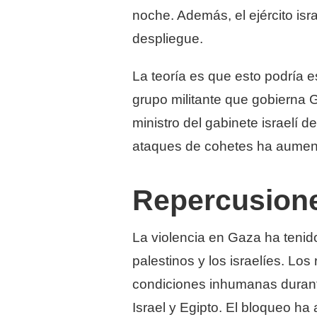
noche. Además, el ejército isr
despliegue.
La teoría es que esto podría e
grupo militante que gobierna 
ministro del gabinete israelí 
ataques de cohetes ha aumen
Repercusione
La violencia en Gaza ha tenido
palestinos y los israelíes. Lo
condiciones inhumanas durant
Israel y Egipto. El bloqueo h