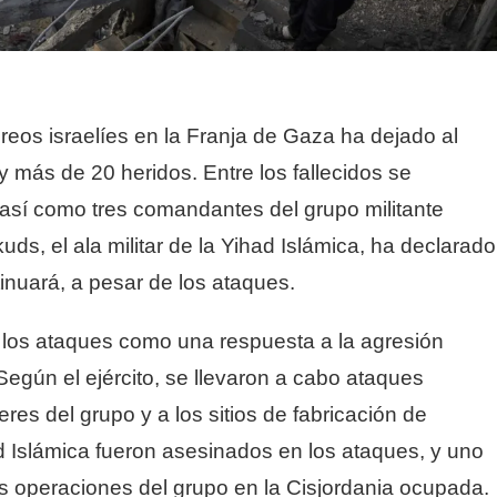
reos israelíes en la Franja de Gaza ha dejado al
 más de 20 heridos. Entre los fallecidos se
así como tres comandantes del grupo militante
uds, el ala militar de la Yihad Islámica, ha declarado
tinuará, a pesar de los ataques.
ado los ataques como una respuesta a la agresión
 Según el ejército, se llevaron a cabo ataques
eres del grupo y a los sitios de fabricación de
ad Islámica fueron asesinados en los ataques, y uno
as operaciones del grupo en la Cisjordania ocupada.