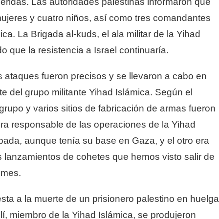
eridas. Las autoridades palestinas informaron que
mujeres y cuatro niños, así como tres comandantes
ica. La Brigada al-kuds, el ala militar de la Yihad
 que la resistencia a Israel continuaría.
los ataques fueron precisos y se llevaron a cabo en
te del grupo militante Yihad Islámica. Según el
el grupo y varios sitios de fabricación de armas fueron
era responsable de las operaciones de la Yihad
upada, aunque tenía su base en Gaza, y el otro era
 lanzamientos de cohetes que hemos visto salir de
 mes.
a a la muerte de un prisionero palestino en huelga
lí, miembro de la Yihad Islámica, se produjeron