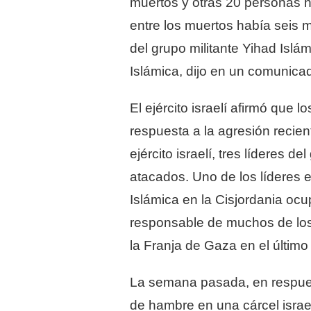
muertos y otras 20 personas h
entre los muertos había seis 
del grupo militante Yihad Islám
Islámica, dijo en un comunicado
El ejército israelí afirmó que 
respuesta a la agresión recien
ejército israelí, tres líderes d
atacados. Uno de los líderes 
Islámica en la Cisjordania oc
responsable de muchos de los
la Franja de Gaza en el último
La semana pasada, en respuest
de hambre en una cárcel israe