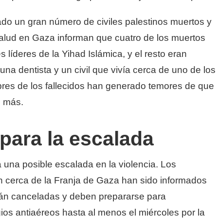
ado un gran número de civiles palestinos muertos y
salud en Gaza informan que cuatro de los muertos
s líderes de la Yihad Islámica, y el resto eran
una dentista y un civil que vivía cerca de uno de los
bres de los fallecidos han generado temores de que
n más.
para la escalada
 una posible escalada en la violencia. Los
n cerca de la Franja de Gaza han sido informados
tán canceladas y deben prepararse para
ios antiaéreos hasta al menos el miércoles por la