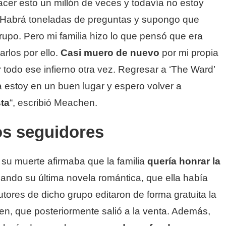
cer esto un millón de veces y todavía no estoy
. Habrá toneladas de preguntas y supongo que
po. Pero mi familia hizo lo que pensó que era
rlos por ello.
Casi muero de nuevo
por mi propia
todo ese infierno otra vez. Regresar a ‘The Ward’
a estoy en un buen lugar y espero volver a
ta
“, escribió Meachen.
os seguidores
su muerte afirmaba que la familia
quería honrar la
cando su última novela romántica, que ella había
tores de dicho grupo editaron de forma gratuita la
n, que posteriormente salió a la venta. Además,