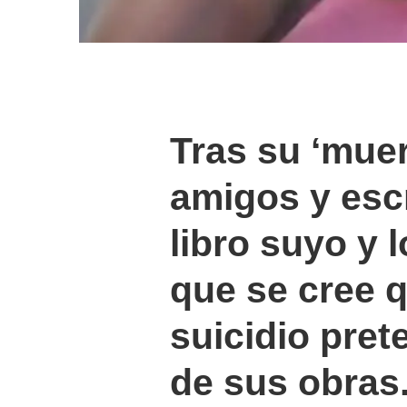
Tras su ‘muer
amigos y esc
libro suyo y l
que se cree 
suicidio pret
de sus obras