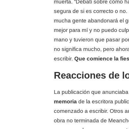
muerta. “Debatí sobre cómo ha
segura de si es correcto o no
mucha gente abandonará el gru
mejor para mí y no puedo culpa
mano y tuvieron que pasar por 
no significa mucho, pero ahor
escribir.
Que comience la fies
Reacciones de l
La publicación que anunciaba 
memoria
de la escritora publi
comenzado a escribir. Otros au
obra no terminada de Meanche