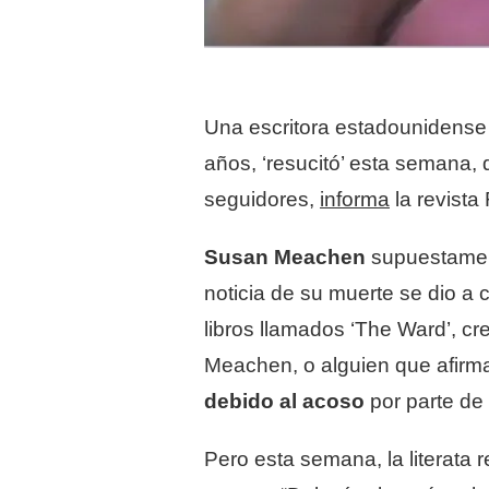
Una escritora estadounidense
años, ‘resucitó’ esta semana,
seguidores,
informa
la revista
Susan Meachen
supuestament
noticia de su muerte se dio a
libros llamados ‘The Ward’, cre
Meachen, o alguien que afirm
debido al acoso
por parte de 
Pero esta semana, la literata r