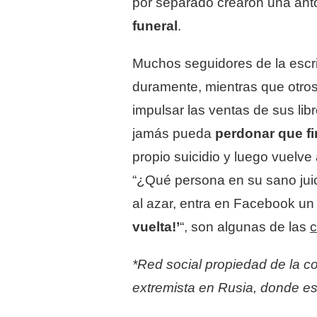
por separado crearon una ant
funeral
.
Muchos seguidores de la escr
duramente, mientras que otros
impulsar las ventas de sus li
jamás pueda
perdonar que fi
propio suicidio y luego vuelve
“¿Qué persona en su sano juic
al azar, entra en Facebook un 
vuelta!’
“, son algunas de las
c
*Red social propiedad de la c
extremista en Rusia, donde es