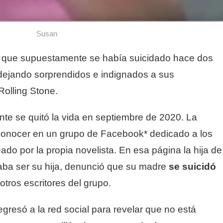
Susan
 que supuestamente se había suicidado hace dos
 dejando sorprendidos e indignados a sus
 Rolling Stone.
e se quitó la vida en septiembre de 2020. La
 conocer en un grupo de Facebook* dedicado a los
ado por la propia novelista. En esa página la hija de
aba ser su hija, denunció que su madre
se suicidó
otros escritores del grupo.
egresó a la red social para revelar que no está