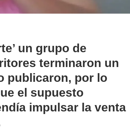
te’ un grupo de
ritores terminaron un
o publicaron, por lo
que el supuesto
endía impulsar la venta
.