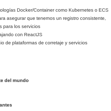
nologías Docker/Container como Kubernetes o ECS
para asegurar que tenemos un registro consistente,
s para los servicios
bajando con ReactJS
o de plataformas de corretaje y servicios
te del mundo
santes