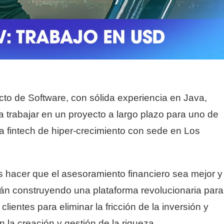
o de Software, con sólida experiencia en Java,
 trabajar en un proyecto a largo plazo para uno de
a fintech de hiper-crecimiento con sede en Los
es hacer que el asesoramiento financiero sea mejor y
án construyendo una plataforma revolucionaria para
clientes para eliminar la fricción de la inversión y
n la creación y gestión de la riqueza.