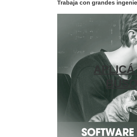
Trabaja con grandes ingeni
APLICÁ
BÚSQ