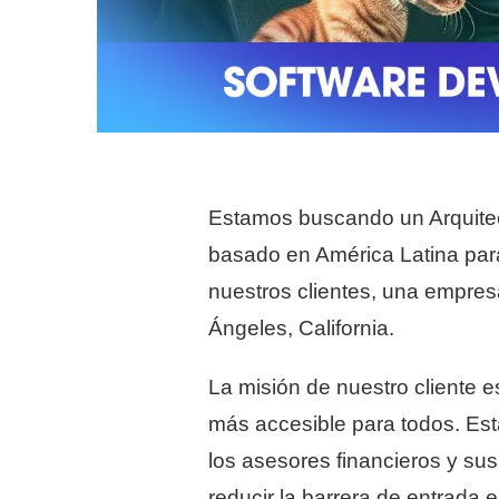
Estamos buscando un Arquitect
basado en América Latina para
nuestros clientes, una empres
Ángeles, California.
La misión de nuestro cliente 
más accesible para todos. Est
los asesores financieros y sus 
reducir la barrera de entrada e