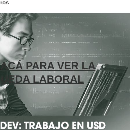
eros
 ACÁ PARA VER LA
UEDA LABORAL