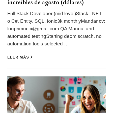
increíbles de agosto (dólares)
Full Stack Developer (mid level)Stack: .NET
o C#, Entity, SQL, Ionic3k monthlyMandar cv:
louprimucci@gmail.com
QA Manual and
automated testingStarting deom scratch, no
automation tools selected …
LEER MÁS