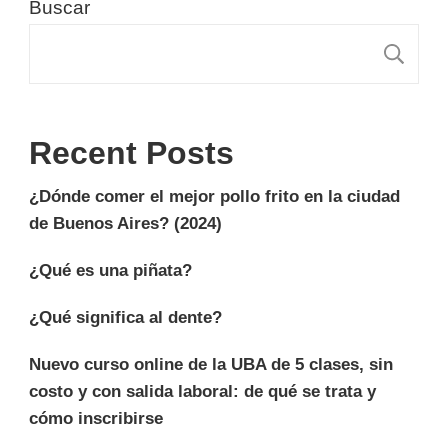
Buscar
B
Recent Posts
¿Dónde comer el mejor pollo frito en la ciudad
de Buenos Aires? (2024)
¿Qué es una piñata?
¿Qué significa al dente?
Nuevo curso online de la UBA de 5 clases, sin
costo y con salida laboral: de qué se trata y
cómo inscribirse