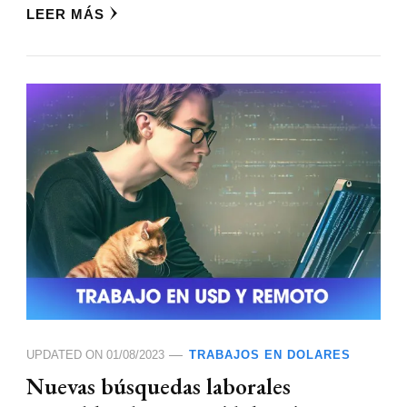
LEER MÁS
UPDATED ON
01/08/2023
TRABAJOS EN DOLARES
Nuevas búsquedas laborales