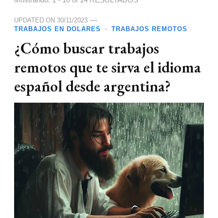
Mostrando: 1 - 10 of 14 RESULTADOS
UPDATED ON
30/11/2023
TRABAJOS EN DOLARES
TRABAJOS REMOTOS
¿Cómo buscar trabajos
remotos que te sirva el idioma
español desde argentina?