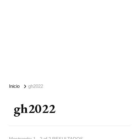
Inicio
gh2022
gh2022