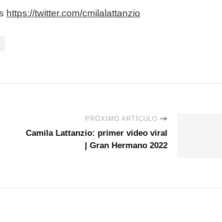
es
https://twitter.com/cmilalattanzio
PRÓXIMO ARTÍCULO
Camila Lattanzio: primer video viral
| Gran Hermano 2022