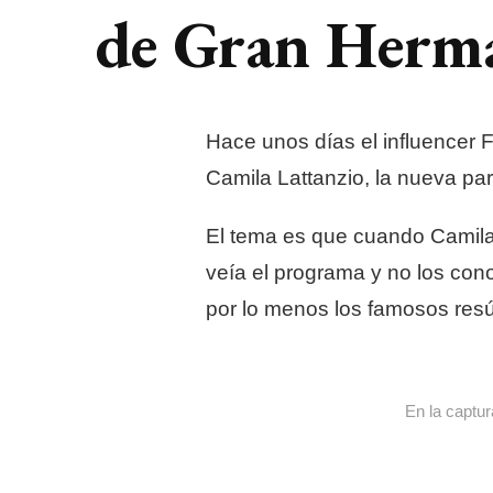
de Gran Herm
Hace unos días el influencer F
Camila Lattanzio, la nueva pa
El tema es que cuando Camila 
veía el programa y no los cono
por lo menos los famosos re
En la captu