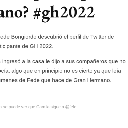
ano? #gh2022
ede Bongiordo descubrió el perfil de Twitter de
rticipante de GH 2022.
ingresó a la casa le dijo a sus compañeros que no
cía, algo que en principio no es cierto ya que leía
súmenes de Fede que hace de Gran Hermano.
ra se puede ver que Camila sigue a @fefe