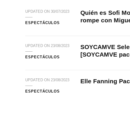
Quién es Sofi Mo
UPDATED ON
30/07/2023
rompe con Migu
ESPECTÁCULOS
SOYCAMVE Selec
UPDATED ON
23/08/2023
[SOYCAMVE pack
ESPECTÁCULOS
Elle Fanning Pac
UPDATED ON
23/08/2023
ESPECTÁCULOS