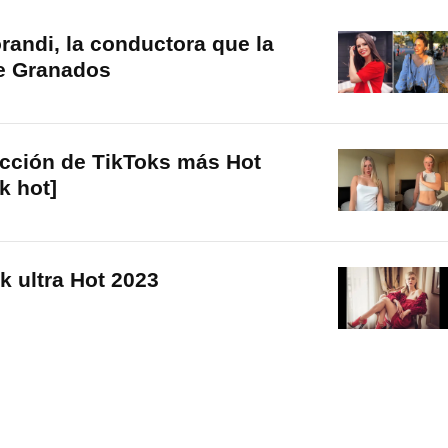
randi, la conductora que la
e Granados
ción de TikToks más Hot
 hot]
k ultra Hot 2023