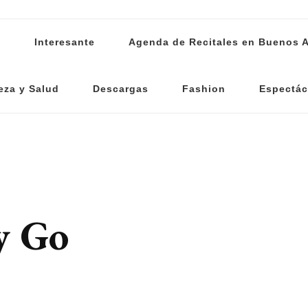
s
Interesante
Agenda de Recitales en Buenos A
eza y Salud
Descargas
Fashion
Espectác
y Go