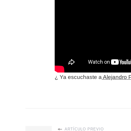
¿ Ya escuchaste a
Alejandro 
ARTÍCULO PREVIO