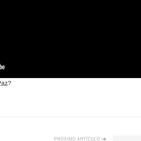
Paz
?
PRÓXIMO ARTÍCULO