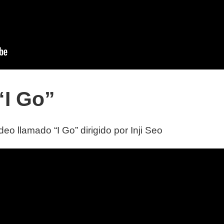
“I Go”
o llamado “I Go” dirigido por Inji Seo