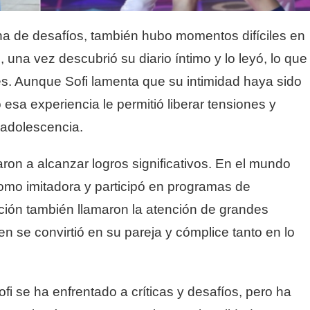
na de desafíos, también hubo momentos difíciles en
 una vez descubrió su diario íntimo y lo leyó, lo que
s. Aunque Sofi lamenta que su intimidad haya sido
esa experiencia le permitió liberar tensiones y
a adolescencia.
aron a alcanzar logros significativos. En el mundo
omo imitadora y participó en programas de
ción también llamaron la atención de grandes
en se convirtió en su pareja y cómplice tanto en lo
ofi se ha enfrentado a críticas y desafíos, pero ha