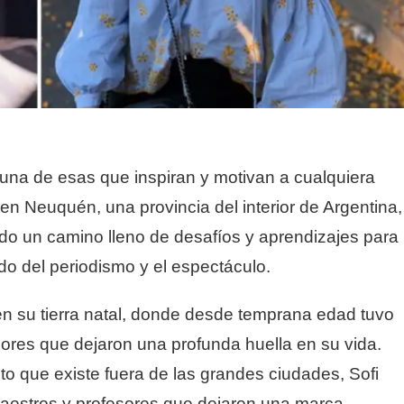
 una de esas que inspiran y motivan a cualquiera
n Neuquén, una provincia del interior de Argentina,
ido un camino lleno de desafíos y aprendizajes para
o del periodismo y el espectáculo.
en su tierra natal, donde desde temprana edad tuvo
sores que dejaron una profunda huella en su vida.
to que existe fuera de las grandes ciudades, Sofi
 maestros y profesores que dejaron una marca