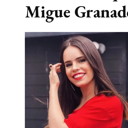
Migue Granad