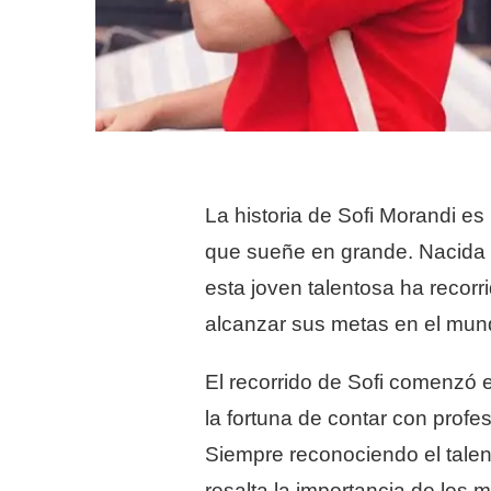
La historia de Sofi Morandi es
que sueñe en grande. Nacida e
esta joven talentosa ha recorr
alcanzar sus metas en el mund
El recorrido de Sofi comenzó 
la fortuna de contar con profe
Siempre reconociendo el talen
resalta la importancia de los