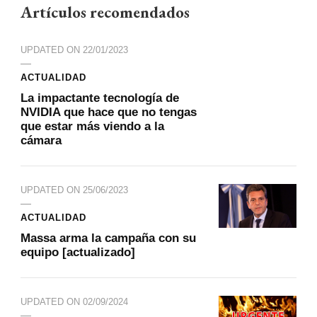
Artículos recomendados
UPDATED ON
22/01/2023
ACTUALIDAD
La impactante tecnología de
NVIDIA que hace que no tengas
que estar más viendo a la
cámara
UPDATED ON
25/06/2023
ACTUALIDAD
Massa arma la campaña con su
equipo [actualizado]
UPDATED ON
02/09/2024