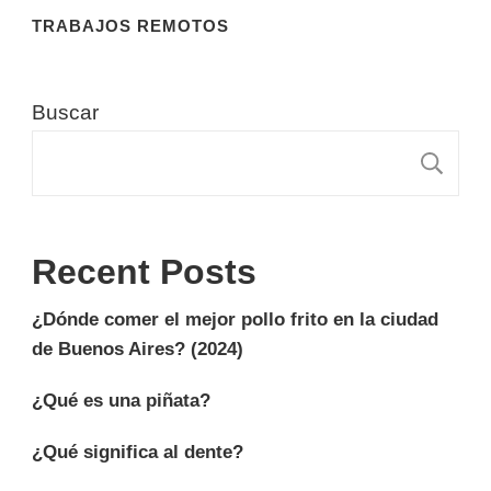
TRABAJOS REMOTOS
Buscar
B
Recent Posts
¿Dónde comer el mejor pollo frito en la ciudad
de Buenos Aires? (2024)
¿Qué es una piñata?
¿Qué significa al dente?