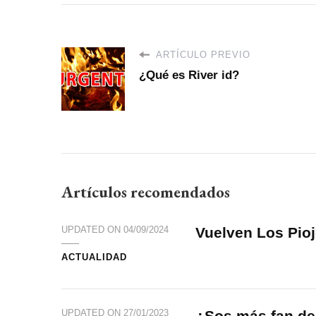
ARTÍCULO PREVIO
¿Qué es River id?
Artículos recomendados
Vuelven Los Pio
UPDATED ON
04/09/2024
ACTUALIDAD
¿Sos más fan de
UPDATED ON
27/01/2023