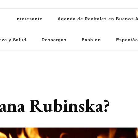
s
Interesante
Agenda de Recitales en Buenos A
eza y Salud
Descargas
Fashion
Espectác
iana Rubinska?