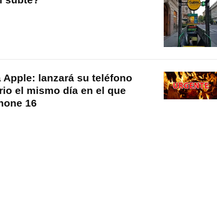
a Apple: lanzará su teléfono
io el mismo día en el que
Phone 16