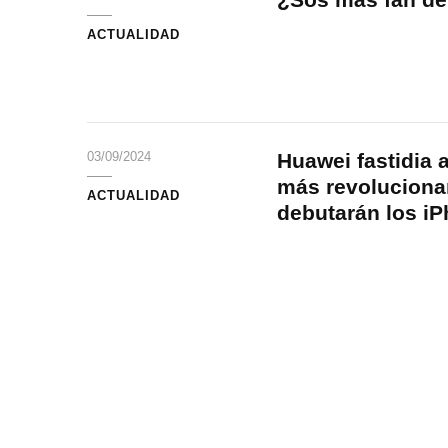
ACTUALIDAD
Huawei fastidia 
03/09/2024
más revolucionar
ACTUALIDAD
debutarán los i