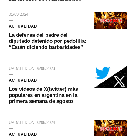
01/09/2024
ACTUALIDAD
La defensa del padre del
diputado detenido por pedofilia:
“Están diciendo barbaridades”
UPDATED ON
06/08/2023
ACTUALIDAD
Los videos de X(twitter) más
populares en argentina en la
primera semana de agosto
UPDATED ON
03/09/2024
ACTUALIDAD