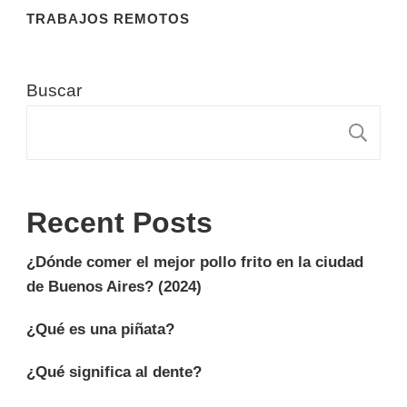
TRABAJOS REMOTOS
Buscar
B
Recent Posts
¿Dónde comer el mejor pollo frito en la ciudad
de Buenos Aires? (2024)
¿Qué es una piñata?
¿Qué significa al dente?