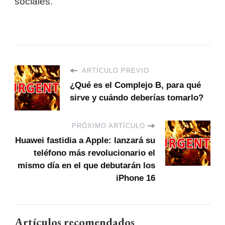
sociales.
ARTÍCULO PREVIO
¿Qué es el Complejo B, para qué
sirve y cuándo deberías tomarlo?
PRÓXIMO ARTÍCULO
Huawei fastidia a Apple: lanzará su
teléfono más revolucionario el
mismo día en el que debutarán los
iPhone 16
Artículos recomendados