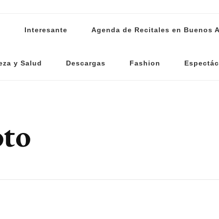
s
Interesante
Agenda de Recitales en Buenos A
eza y Salud
Descargas
Fashion
Espectác
oto