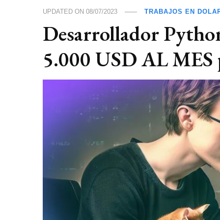
UPDATED ON
08/07/2023
TRABAJOS EN DOLA
Desarrollador Py
5.000 USD AL MES p