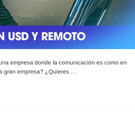
n una empresa donde la comunicación es como en
una gran empresa? ¿Quieres …