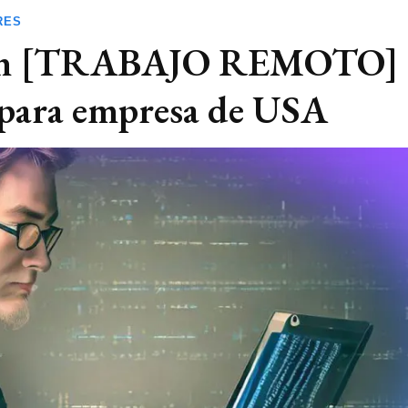
RES
thon [TRABAJO REMOTO]
ara empresa de USA