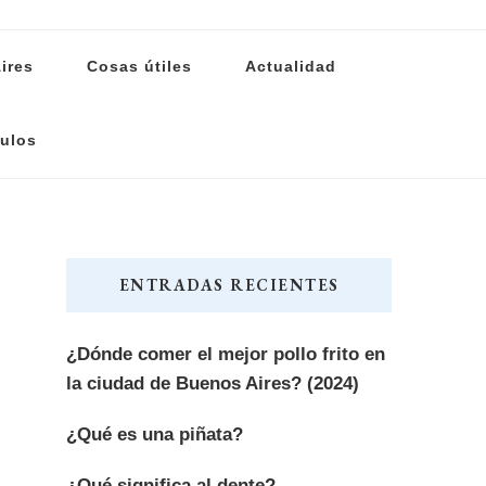
ires
Cosas útiles
Actualidad
ulos
ENTRADAS RECIENTES
¿Dónde comer el mejor pollo frito en
la ciudad de Buenos Aires? (2024)
¿Qué es una piñata?
¿Qué significa al dente?