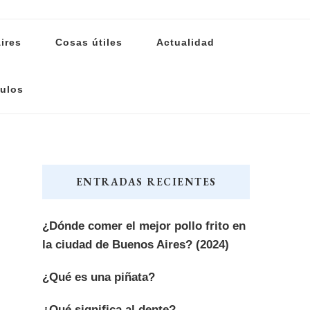
ires
Cosas útiles
Actualidad
ulos
ENTRADAS RECIENTES
¿Dónde comer el mejor pollo frito en
la ciudad de Buenos Aires? (2024)
¿Qué es una piñata?
¿Qué significa al dente?