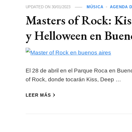
UPDATED ON
30/01/2023
MÚSICA
AGENDA D
Masters of Rock: Kis
y Helloween en Buen
El 28 de abril en el Parque Roca en Bueno
of Rock, donde tocarán Kiss, Deep …
LEER MÁS