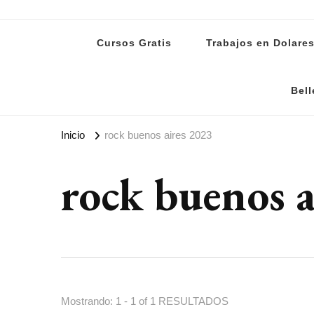
Lanoti.ar
Las mejores noticias de Argentina y el mundo
Cursos Gratis
Trabajos en Dolare
Bell
Inicio
rock buenos aires 2023
rock buenos a
Mostrando: 1 - 1 of 1 RESULTADOS