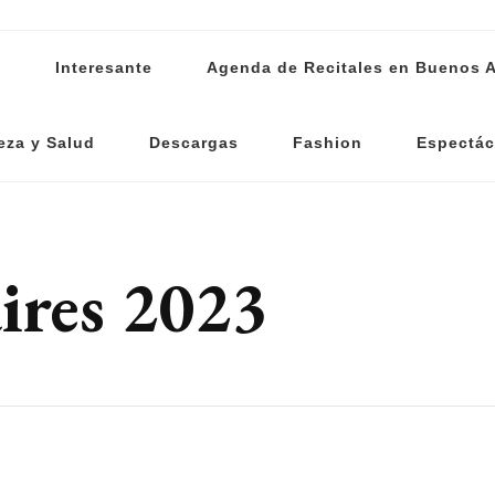
s
Interesante
Agenda de Recitales en Buenos A
eza y Salud
Descargas
Fashion
Espectác
ires 2023