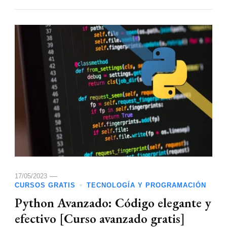
17/05/2023
CURSOS GRATIS
TECNOLOGÍA Y PROGRAMACIÓN
Python Avanzado: Código elegante y
efectivo [Curso avanzado gratis]