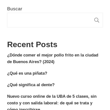
Buscar
B
Recent Posts
¿Dónde comer el mejor pollo frito en la ciudad
de Buenos Aires? (2024)
¿Qué es una piñata?
¿Qué significa al dente?
Nuevo curso online de la UBA de 5 clases, sin
costo y con salida laboral: de qué se trata y
cómo inscribirse