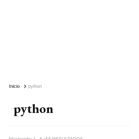
Inicio
python
python