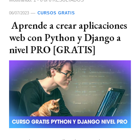
Mostrando: 1 - 6 of 6 RESULTADOS
06/07/2023
CURSOS GRATIS
Aprende a crear aplicaciones
web con Python y Django a
nivel PRO [GRATIS]