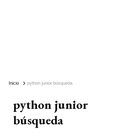
Inicio
python junior búsqueda
python junior
búsqueda