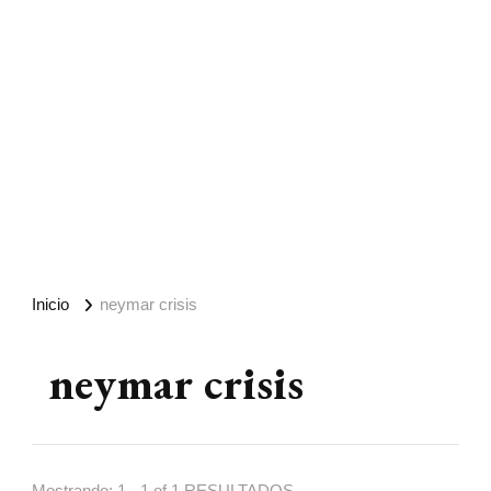
Inicio
neymar crisis
neymar crisis