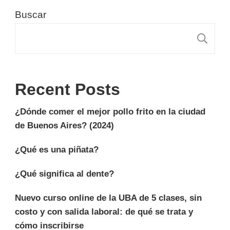
Buscar
B
Recent Posts
¿Dónde comer el mejor pollo frito en la ciudad
de Buenos Aires? (2024)
¿Qué es una piñata?
¿Qué significa al dente?
Nuevo curso online de la UBA de 5 clases, sin
costo y con salida laboral: de qué se trata y
cómo inscribirse