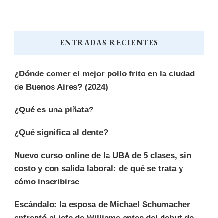
ENTRADAS RECIENTES
¿Dónde comer el mejor pollo frito en la ciudad
de Buenos Aires? (2024)
¿Qué es una piñata?
¿Qué significa al dente?
Nuevo curso online de la UBA de 5 clases, sin
costo y con salida laboral: de qué se trata y
cómo inscribirse
Escándalo: la esposa de Michael Schumacher
enfrentó al jefe de Williams antes del debut de