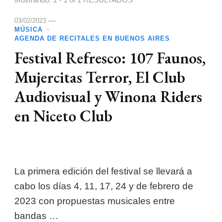
Mostrando: 1 - 1 of 1 RESULTADOS
03/02/2023
MÚSICA
AGENDA DE RECITALES EN BUENOS AIRES
Festival Refresco: 107 Faunos,
Mujercitas Terror, El Club
Audiovisual y Winona Riders
en Niceto Club
La primera edición del festival se llevará a
cabo los días 4, 11, 17, 24 y de febrero de
2023 con propuestas musicales entre
bandas …