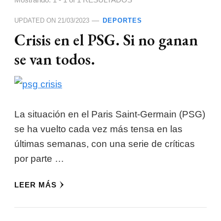
Mostrando: 1 - 1 of 1 RESULTADOS
UPDATED ON
21/03/2023
DEPORTES
Crisis en el PSG. Si no ganan
se van todos.
La situación en el Paris Saint-Germain (PSG)
se ha vuelto cada vez más tensa en las
últimas semanas, con una serie de críticas
por parte …
LEER MÁS