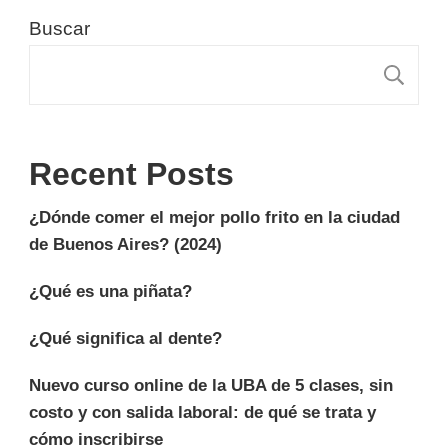
Buscar
B
Recent Posts
¿Dónde comer el mejor pollo frito en la ciudad
de Buenos Aires? (2024)
¿Qué es una piñata?
¿Qué significa al dente?
Nuevo curso online de la UBA de 5 clases, sin
costo y con salida laboral: de qué se trata y
cómo inscribirse