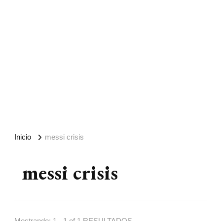
Inicio
messi crisis
messi crisis