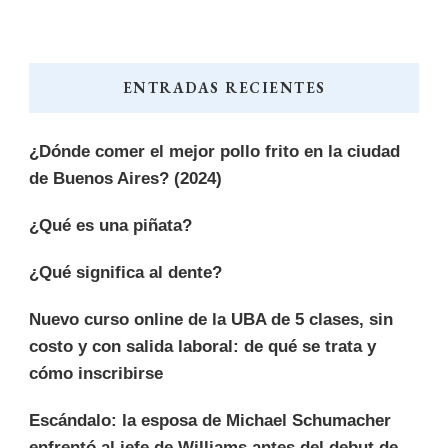
ENTRADAS RECIENTES
¿Dónde comer el mejor pollo frito en la ciudad
de Buenos Aires? (2024)
¿Qué es una piñata?
¿Qué significa al dente?
Nuevo curso online de la UBA de 5 clases, sin
costo y con salida laboral: de qué se trata y
cómo inscribirse
Escándalo: la esposa de Michael Schumacher
enfrentó al jefe de Williams antes del debut de