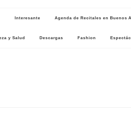
s
Interesante
Agenda de Recitales en Buenos A
eza y Salud
Descargas
Fashion
Espectác