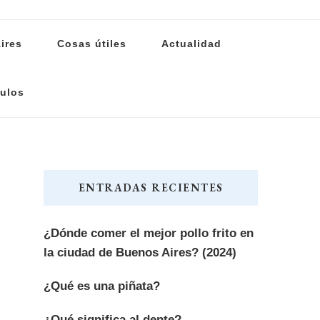
ires
Cosas útiles
Actualidad
ulos
ENTRADAS RECIENTES
¿Dónde comer el mejor pollo frito en
la ciudad de Buenos Aires? (2024)
¿Qué es una piñata?
¿Qué significa al dente?