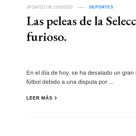
UPDATED ON
21/03/2023
DEPORTES
Las peleas de la Sele
furioso.
En el día de hoy, se ha desatado un gran 
fútbol debido a una disputa por …
LEER MÁS