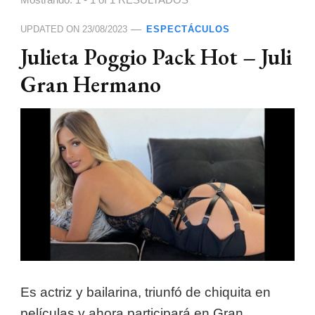
Mostrando: 1 - 1 of 1 RESULTADOS
UPDATED ON
23/08/2023
ESPECTÁCULOS
Julieta Poggio Pack Hot – Juli
Gran Hermano
Es actriz y bailarina, triunfó de chiquita en
películas y ahora participará en Gran