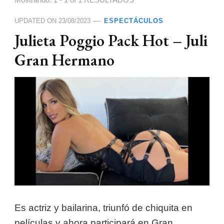
Mostrando: 1 - 1 of 1 RESULTADOS
UPDATED ON
23/08/2023
ESPECTÁCULOS
Julieta Poggio Pack Hot – Juli
Gran Hermano
Es actriz y bailarina, triunfó de chiquita en
películas y ahora participará en Gran