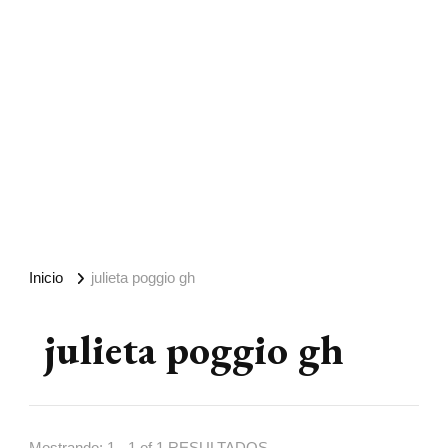
Inicio
julieta poggio gh
julieta poggio gh