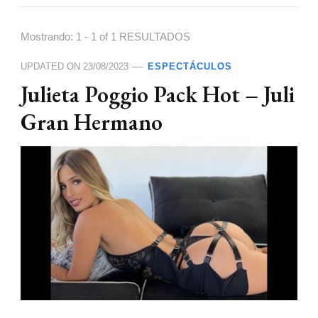
Mostrando: 1 - 1 of 1 RESULTADOS
UPDATED ON
23/08/2023
ESPECTÁCULOS
Julieta Poggio Pack Hot – Juli
Gran Hermano