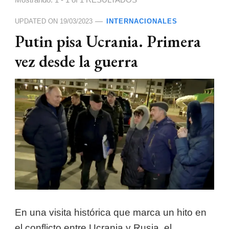
Mostrando: 1 - 1 of 1 RESULTADOS
UPDATED ON
19/03/2023
INTERNACIONALES
Putin pisa Ucrania. Primera
vez desde la guerra
En una visita histórica que marca un hito en
el conflicto entre Ucrania y Rusia, el