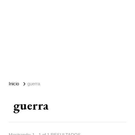
Inicio
guerra
guerra