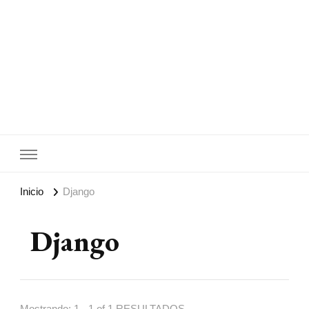
Lanoti.ar
Las mejores noticias de Argentina y el mundo
Inicio
Django
Django