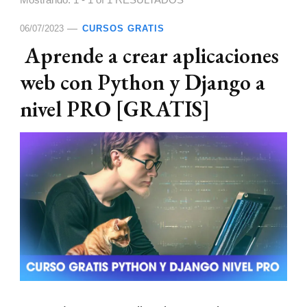
Mostrando: 1 - 1 of 1 RESULTADOS
06/07/2023
CURSOS GRATIS
Aprende a crear aplicaciones
web con Python y Django a
nivel PRO [GRATIS]