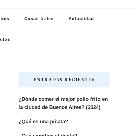
ires
Cosas útiles
Actualidad
ulos
ENTRADAS RECIENTES
¿Dónde comer el mejor pollo frito en
la ciudad de Buenos Aires? (2024)
¿Qué es una piñata?
¿Qué significa al dente?