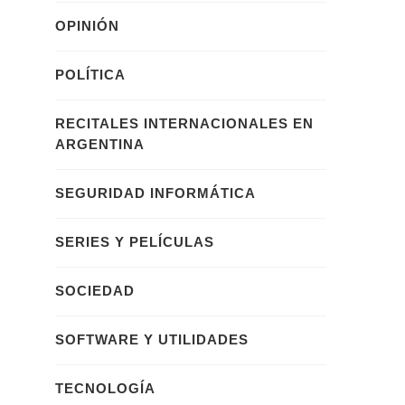
OPINIÓN
POLÍTICA
RECITALES INTERNACIONALES EN
ARGENTINA
SEGURIDAD INFORMÁTICA
SERIES Y PELÍCULAS
SOCIEDAD
SOFTWARE Y UTILIDADES
TECNOLOGÍA