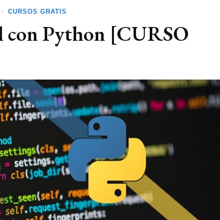
CURSOS GRATIS
cial con Python [CURSO