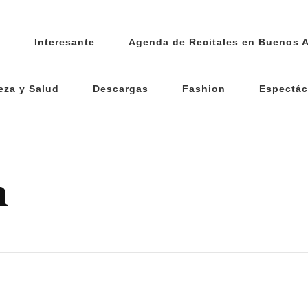
s
Interesante
Agenda de Recitales en Buenos A
eza y Salud
Descargas
Fashion
Espectác
n