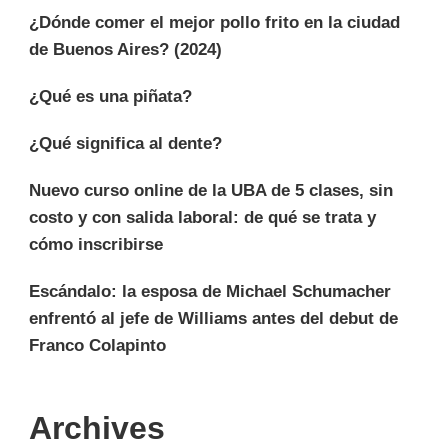
¿Dónde comer el mejor pollo frito en la ciudad
de Buenos Aires? (2024)
¿Qué es una piñata?
¿Qué significa al dente?
Nuevo curso online de la UBA de 5 clases, sin
costo y con salida laboral: de qué se trata y
cómo inscribirse
Escándalo: la esposa de Michael Schumacher
enfrentó al jefe de Williams antes del debut de
Franco Colapinto
Archives