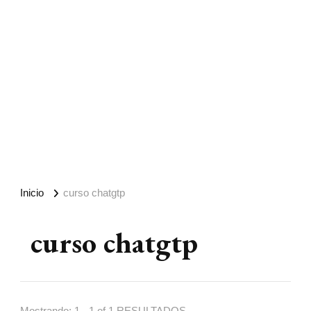
Inicio
curso chatgtp
curso chatgtp