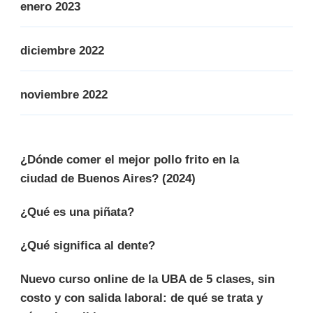
enero 2023
diciembre 2022
noviembre 2022
¿Dónde comer el mejor pollo frito en la
ciudad de Buenos Aires? (2024)
¿Qué es una piñata?
¿Qué significa al dente?
Nuevo curso online de la UBA de 5 clases, sin
costo y con salida laboral: de qué se trata y