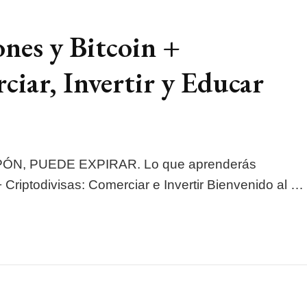
ones y Bitcoin +
ciar, Invertir y Educar
CUPÓN, PUEDE EXPIRAR. Lo que aprenderás
 Criptodivisas: Comerciar e Invertir Bienvenido al …