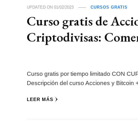
UPDATED ON
01/02/2023
CURSOS GRATIS
Curso gratis de Acci
Criptodivisas: Comer
Curso gratis por tiempo limitado CON 
Descripción del curso Acciones y Bitcoin +
LEER MÁS