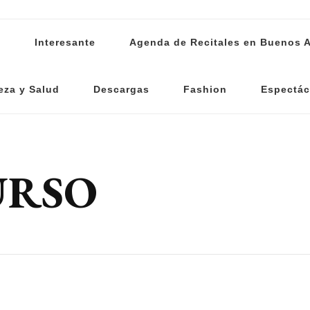
s
Interesante
Agenda de Recitales en Buenos A
eza y Salud
Descargas
Fashion
Espectác
URSO