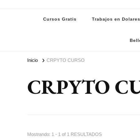
Lanoti.ar
Las mejores noticias de Argentina y el mundo
Cursos Gratis
Trabajos en Dolare
Bell
Inicio
CRPYTO CURSO
CRPYTO C
Mostrando: 1 - 1 of 1 RESULTADOS