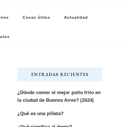
ires
Cosas útiles
Actualidad
ulos
ENTRADAS RECIENTES
¿Dónde comer el mejor pollo frito en
la ciudad de Buenos Aires? (2024)
¿Qué es una piñata?
¿Qué significa al dente?