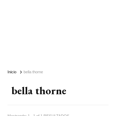
Inicio
bella thorne
bella thorne