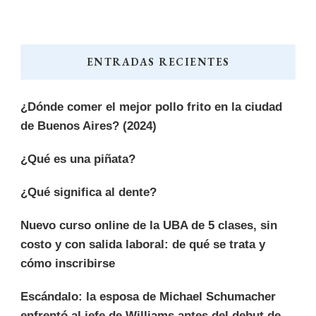
ENTRADAS RECIENTES
¿Dónde comer el mejor pollo frito en la ciudad
de Buenos Aires? (2024)
¿Qué es una piñata?
¿Qué significa al dente?
Nuevo curso online de la UBA de 5 clases, sin
costo y con salida laboral: de qué se trata y
cómo inscribirse
Escándalo: la esposa de Michael Schumacher
enfrentó al jefe de Williams antes del debut de