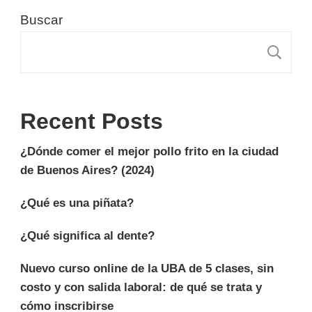
Buscar
B
Recent Posts
¿Dónde comer el mejor pollo frito en la ciudad
de Buenos Aires? (2024)
¿Qué es una piñata?
¿Qué significa al dente?
Nuevo curso online de la UBA de 5 clases, sin
costo y con salida laboral: de qué se trata y
cómo inscribirse