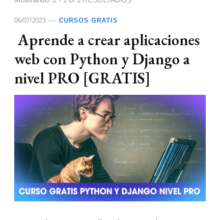
Mostrando: 1 - 1 of 1 RESULTADOS
06/07/2023
CURSOS GRATIS
Aprende a crear aplicaciones
web con Python y Django a
nivel PRO [GRATIS]