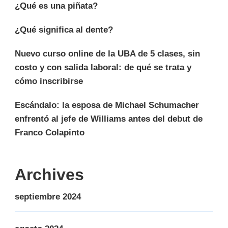
¿Qué es una piñata?
¿Qué significa al dente?
Nuevo curso online de la UBA de 5 clases, sin
costo y con salida laboral: de qué se trata y
cómo inscribirse
Escándalo: la esposa de Michael Schumacher
enfrentó al jefe de Williams antes del debut de
Franco Colapinto
Archives
septiembre 2024