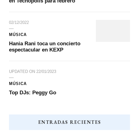
en Tecnópolis para febrero
02/12/2022
MÚSICA
Hania Rani toca un concierto
espectacular en KEXP
UPDATED ON
22/01/2023
MÚSICA
Top DJs: Peggy Go
ENTRADAS RECIENTES