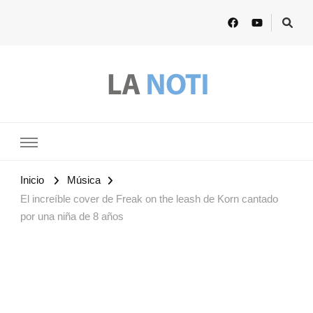
Lanoti.ar
Las mejores noticias de Argentina y el mundo
Inicio
Música
El increíble cover de Freak on the leash de Korn cantado
por una niña de 8 años