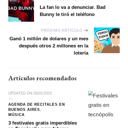
La fan lo va a denunciar. Bad
Bunny le tiró el teléfono
PRÓXIMO ARTÍCULO
Ganó 1 millón de dolares y un mes
después otros 2 millones en la
lotería
Artículos recomendados
UPDATED ON
26/01/2023
AGENDA DE RECITALES EN
BUENOS AIRES
MÚSICA
3 festivales gratis imperdibles