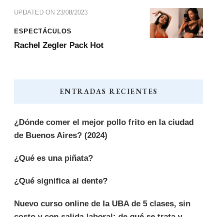
UPDATED ON
23/08/2023
ESPECTÁCULOS
Rachel Zegler Pack Hot
ENTRADAS RECIENTES
¿Dónde comer el mejor pollo frito en la ciudad
de Buenos Aires? (2024)
¿Qué es una piñata?
¿Qué significa al dente?
Nuevo curso online de la UBA de 5 clases, sin
costo y con salida laboral: de qué se trata y