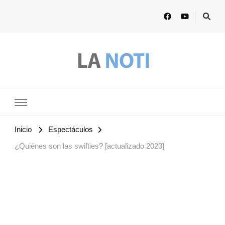
Lanoti.ar
Las mejores noticias de Argentina y el mundo
Inicio
Espectáculos
¿Quiénes son las swifties? [actualizado 2023]