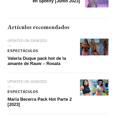
en Spotify [Junio 2023]
Artículos recomendados
UPDATED ON
23/08/2023
ESPECTÁCULOS
Valeria Duque pack hot de la
amante de Rauw – Rosala
UPDATED ON
15/09/2023
ESPECTÁCULOS
María Becerra Pack Hot Parte 2
[2023]