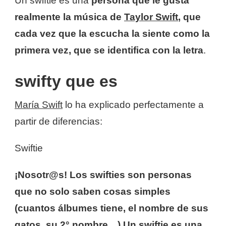
Un swiftie es una
persona que le gusta
realmente la música de
Taylor Swift
, que
cada vez que la escucha la siente como la
primera vez, que se identifica con la letra
.
swifty que es
María Swift
lo ha explicado perfectamente a
partir de diferencias:
Swiftie
¡Nosotr@s! Los swifties son personas
que no solo saben cosas simples
(cuantos álbumes tiene, el nombre de sus
gatos, su 2° nombre…) Un swiftie es una