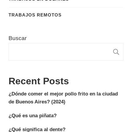
TRABAJOS REMOTOS
Buscar
B
Recent Posts
¿Dónde comer el mejor pollo frito en la ciudad
de Buenos Aires? (2024)
¿Qué es una piñata?
¿Qué significa al dente?