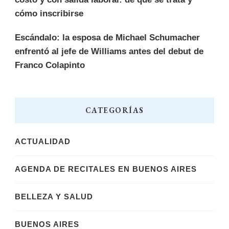
cómo inscribirse
Escándalo: la esposa de Michael Schumacher
enfrentó al jefe de Williams antes del debut de
Franco Colapinto
CATEGORÍAS
ACTUALIDAD
AGENDA DE RECITALES EN BUENOS AIRES
BELLEZA Y SALUD
BUENOS AIRES