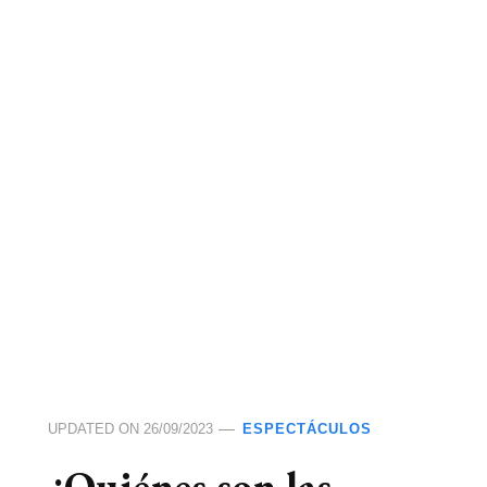
UPDATED ON
26/09/2023
ESPECTÁCULOS
¿Quiénes son las