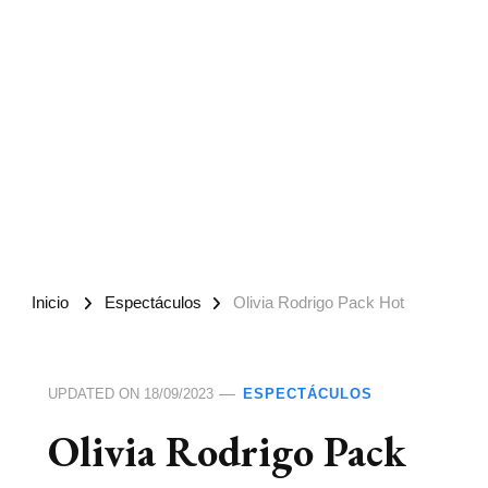
Inicio
Espectáculos
Olivia Rodrigo Pack Hot
UPDATED ON
18/09/2023
ESPECTÁCULOS
Olivia Rodrigo Pack