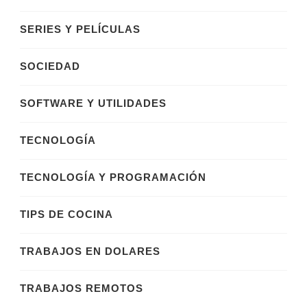
SERIES Y PELÍCULAS
SOCIEDAD
SOFTWARE Y UTILIDADES
TECNOLOGÍA
TECNOLOGÍA Y PROGRAMACIÓN
TIPS DE COCINA
TRABAJOS EN DOLARES
TRABAJOS REMOTOS