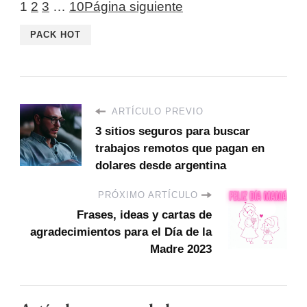
1
2
3
…
10
Página siguiente
PACK HOT
ARTÍCULO PREVIO
3 sitios seguros para buscar
trabajos remotos que pagan en
dolares desde argentina
PRÓXIMO ARTÍCULO
Frases, ideas y cartas de
agradecimientos para el Día de la
Madre 2023