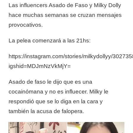
Las influencers Asado de Faso y Milky Dolly
hace muchas semanas se cruzan mensajes
provocativos.
La pelea comenzará a las 21hs:
https://instagram.com/stories/milkydollyy/302
igshid=MDJmNzVkMjY=
Asado de faso le dijo que es una
cocainómana y no es influecer. Milky le
respondió que se lo diga en la cara y
también la acusa de falopera.