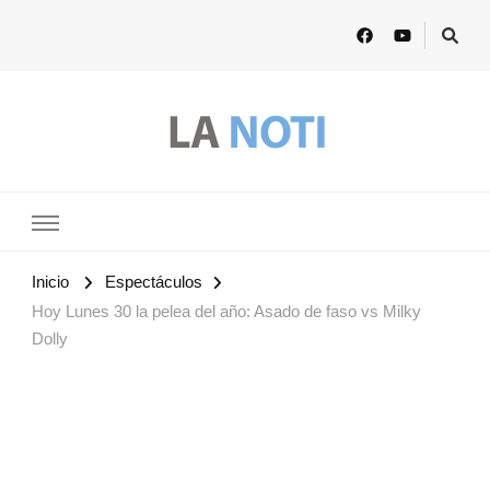
Lanoti.ar
Las mejores noticias de Argentina y el mundo
Inicio
Espectáculos
Hoy Lunes 30 la pelea del año: Asado de faso vs Milky
Dolly