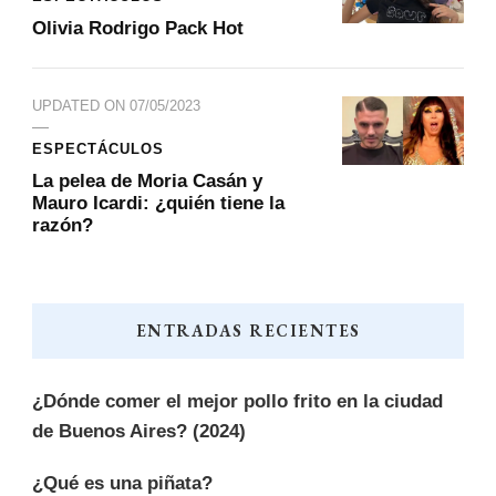
Olivia Rodrigo Pack Hot
UPDATED ON
07/05/2023
ESPECTÁCULOS
La pelea de Moria Casán y
Mauro Icardi: ¿quién tiene la
razón?
ENTRADAS RECIENTES
¿Dónde comer el mejor pollo frito en la ciudad
de Buenos Aires? (2024)
¿Qué es una piñata?