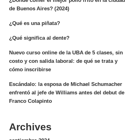
¿Dónde comer el mejor pollo frito en la ciudad
de Buenos Aires? (2024)
¿Qué es una piñata?
¿Qué significa al dente?
Nuevo curso online de la UBA de 5 clases, sin
costo y con salida laboral: de qué se trata y
cómo inscribirse
Escándalo: la esposa de Michael Schumacher
enfrentó al jefe de Williams antes del debut de
Franco Colapinto
Archives