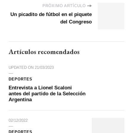
PRÓXIMO ARTÍCULO
Un picadito de fútbol en el piquete
del Congreso
Artículos recomendados
UPDATED ON
21/03/2023
DEPORTES
Entrevista a Lionel Scaloni
antes del partido de la Selección
Argentina
02/12/2022
DEPORTES