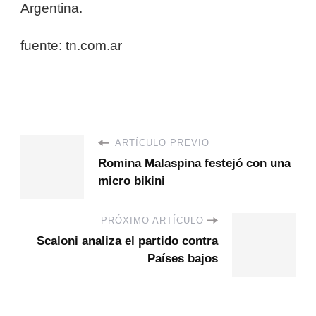
Argentina.
fuente: tn.com.ar
ARTÍCULO PREVIO
Romina Malaspina festejó con una
micro bikini
PRÓXIMO ARTÍCULO
Scaloni analiza el partido contra
Países bajos