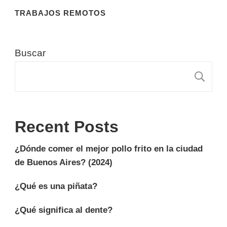
TRABAJOS REMOTOS
Buscar
B
Recent Posts
¿Dónde comer el mejor pollo frito en la ciudad
de Buenos Aires? (2024)
¿Qué es una piñata?
¿Qué significa al dente?