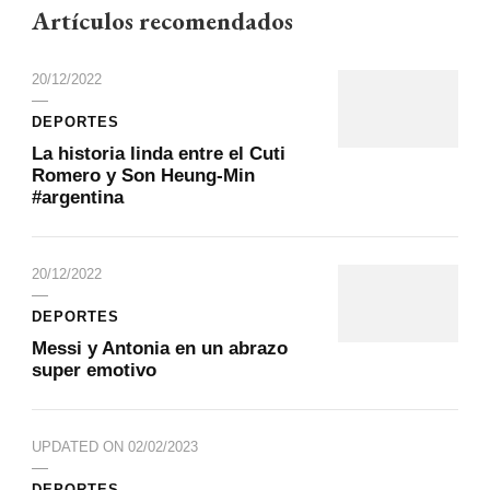
Artículos recomendados
20/12/2022
DEPORTES
La historia linda entre el Cuti
Romero y Son Heung-Min
#argentina
20/12/2022
DEPORTES
Messi y Antonia en un abrazo
super emotivo
UPDATED ON
02/02/2023