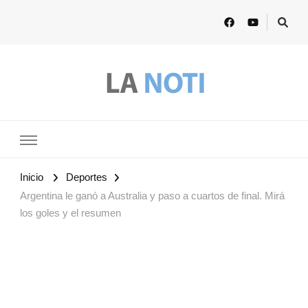
Lanoti.ar
Las mejores noticias de Argentina y el mundo
Inicio
Deportes
Argentina le ganó a Australia y paso a cuartos de final. Mirá
los goles y el resumen