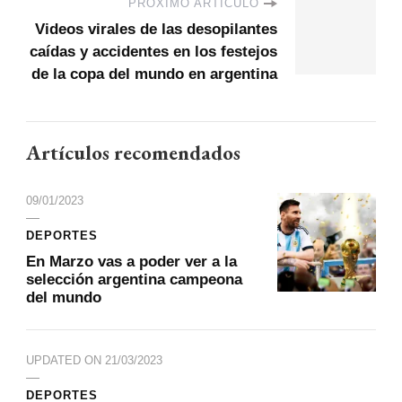
PRÓXIMO ARTÍCULO
Videos virales de las desopilantes
caídas y accidentes en los festejos
de la copa del mundo en argentina
Artículos recomendados
09/01/2023
DEPORTES
En Marzo vas a poder ver a la
selección argentina campeona
del mundo
UPDATED ON
21/03/2023
DEPORTES