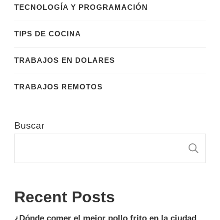
TECNOLOGÍA Y PROGRAMACIÓN
TIPS DE COCINA
TRABAJOS EN DOLARES
TRABAJOS REMOTOS
Buscar
B
Recent Posts
¿Dónde comer el mejor pollo frito en la ciudad