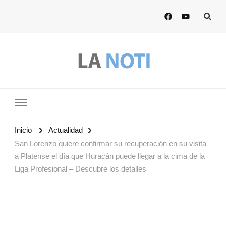
Lanoti.ar
Las mejores noticias de Argentina y el mundo
Inicio
Actualidad
San Lorenzo quiere confirmar su recuperación en su visita
a Platense el día que Huracán puede llegar a la cima de la
Liga Profesional – Descubre los detalles