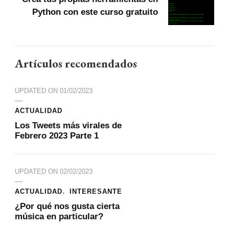
Python con este curso gratuito
Artículos recomendados
UPDATED ON
01/02/2023
ACTUALIDAD
Los Tweets más virales de
Febrero 2023 Parte 1
UPDATED ON
02/02/2023
ACTUALIDAD
INTERESANTE
¿Por qué nos gusta cierta
música en particular?