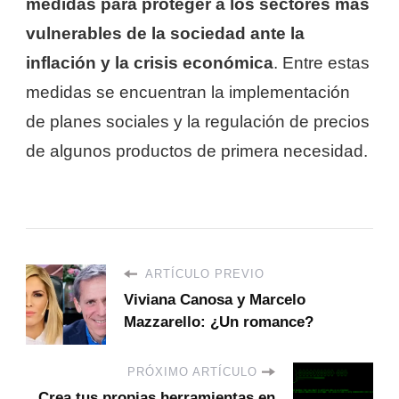
medidas para proteger a los sectores más
vulnerables de la sociedad ante la
inflación y la crisis económica
. Entre estas
medidas se encuentran la implementación
de planes sociales y la regulación de precios
de algunos productos de primera necesidad.
ARTÍCULO PREVIO
Viviana Canosa y Marcelo
Mazzarello: ¿Un romance?
PRÓXIMO ARTÍCULO
Crea tus propias herramientas en