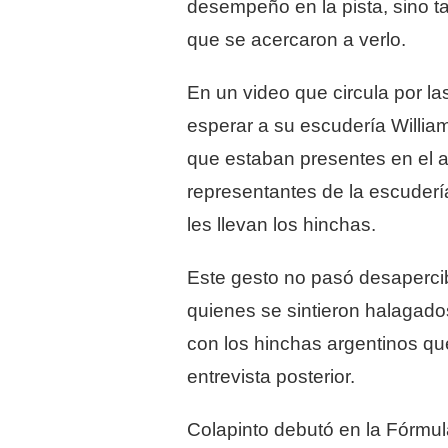
desempeño en la pista, sino t
que se acercaron a verlo.
En un video que circula por l
esperar a su escudería William
que estaban presentes en el a
representantes de la escudería
les llevan los hinchas.
Este gesto no pasó desapercibi
quienes se sintieron halagado
con los hinchas argentinos qu
entrevista posterior.
Colapinto debutó en la Fórmul