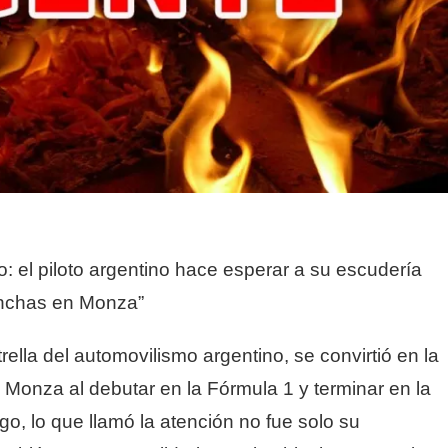
o: el piloto argentino hace esperar a su escudería
hinchas en Monza”
rella del automovilismo argentino, se convirtió en la
Monza al debutar en la Fórmula 1 y terminar en la
o, lo que llamó la atención no fue solo su