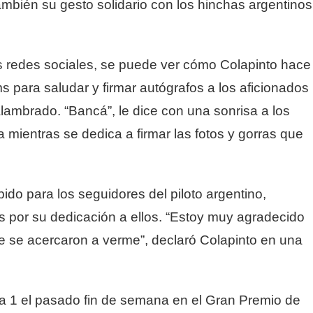
ambién su gesto solidario con los hinchas argentinos
as redes sociales, se puede ver cómo Colapinto hace
s para saludar y firmar autógrafos a los aficionados
lambrado. “Bancá”, le dice con una sonrisa a los
 mientras se dedica a firmar las fotos y gorras que
do para los seguidores del piloto argentino,
s por su dedicación a ellos. “Estoy muy agradecido
e se acercaron a verme”, declaró Colapinto en una
a 1 el pasado fin de semana en el Gran Premio de