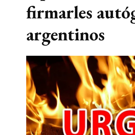
firmarles autóg
argentinos