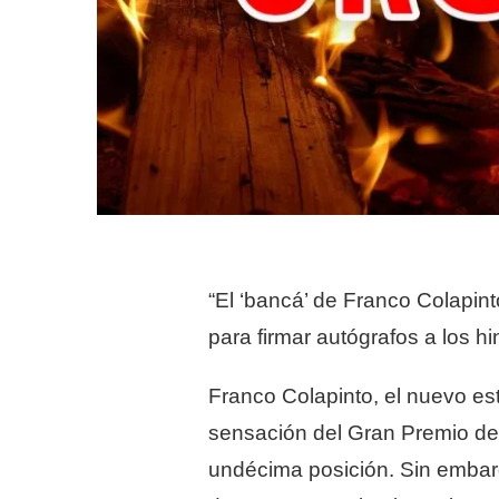
“El ‘bancá’ de Franco Colapint
para firmar autógrafos a los 
Franco Colapinto, el nuevo est
sensación del Gran Premio de 
undécima posición. Sin embarg