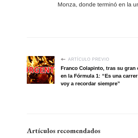
Monza, donde terminó en la u
ARTÍCULO PREVIO
Franco Colapinto, tras su gran
en la Fórmula 1: “Es una carre
voy a recordar siempre”
Artículos recomendados