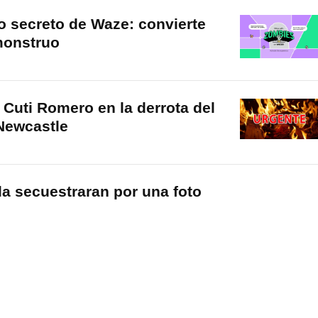
o secreto de Waze: convierte
monstruo
l Cuti Romero en la derrota del
Newcastle
la secuestraran por una foto