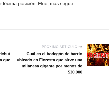
ndécima posición. Elue, más segue.
PRÓXIMO ARTÍCULO
 debut
Cuál es el bodegón de barrio
ra que
ubicado en Floresta que sirve una
milanesa gigante por menos de
$30.000