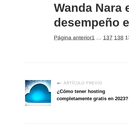
Wanda Nara e
desempeño e
Página anterior
1
…
137
138
1
ARTÍCULO PREVIO
¿Cómo tener hosting
completamente gratis en 2023?