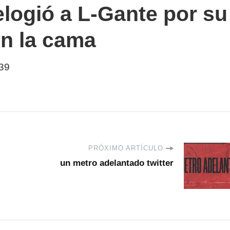
logió a L-Gante por su
n la cama
39
PRÓXIMO ARTÍCULO
un metro adelantado twitter