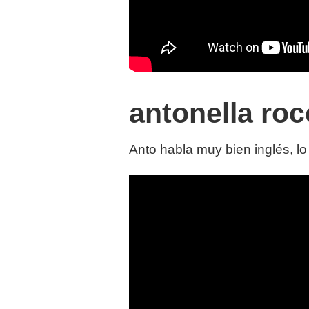
antonella ro
Anto habla muy bien inglés, l