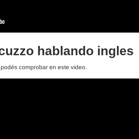
ccuzzo hablando ingles
o podés comprobar en este video.