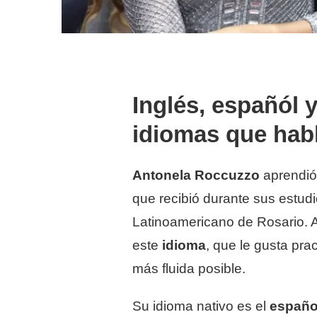
Inglés, españól 
idiomas que hab
Antonela Roccuzzo
aprendió 
que recibió durante sus estud
Latinoamericano de Rosario. A
este
idioma
, que le gusta prac
más fluida posible.
Su idioma nativo es el
españo