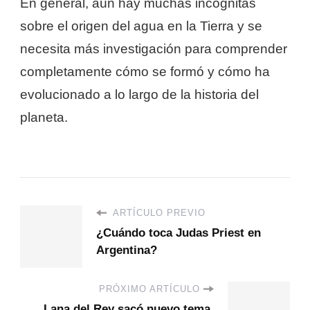
En general, aún hay muchas incógnitas
sobre el origen del agua en la Tierra y se
necesita más investigación para comprender
completamente cómo se formó y cómo ha
evolucionado a lo largo de la historia del
planeta.
ARTÍCULO PREVIO
¿Cuándo toca Judas Priest en
Argentina?
PRÓXIMO ARTÍCULO
Lana del Rey sacó nuevo tema.