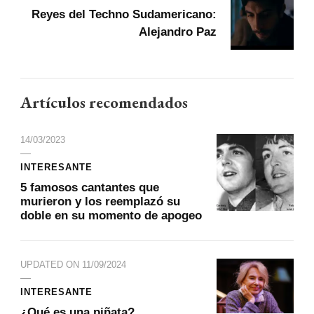
Reyes del Techno Sudamericano:
Alejandro Paz
Artículos recomendados
14/03/2023
INTERESANTE
5 famosos cantantes que
murieron y los reemplazó su
doble en su momento de apogeo
UPDATED ON
11/09/2024
INTERESANTE
¿Qué es una piñata?