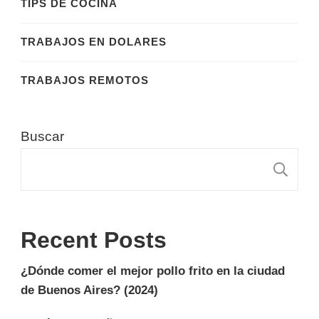
TIPS DE COCINA
TRABAJOS EN DOLARES
TRABAJOS REMOTOS
Buscar
B
Recent Posts
¿Dónde comer el mejor pollo frito en la ciudad
de Buenos Aires? (2024)